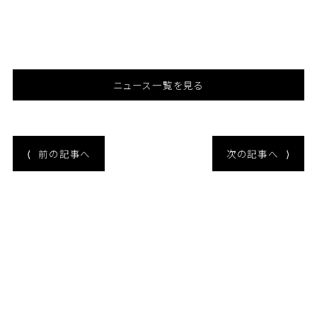
ニュース一覧を見る
⟨
前の記事へ
次の記事へ
⟩