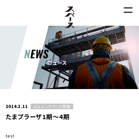
N
EWS
ニュース
2014.3.11
ビルメンテナンス業務
たまプラーザ1期～4期
test