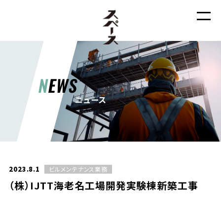
N
EWS
ニュース
2023.8.1
ビルメンテナンス業務
（株）IJTT海老名工場開発実験棟新築工事