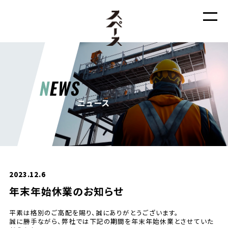
N
EWS
ニュース
2023.12.6
年末年始休業のお知らせ
平素は格別のご高配を賜り、誠にありがとうございます。
誠に勝手ながら、弊社では下記の期間を年末年始休業とさせていた